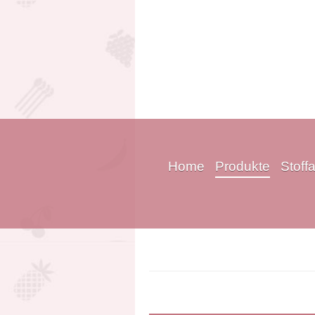
Home
Produkte
Stoff