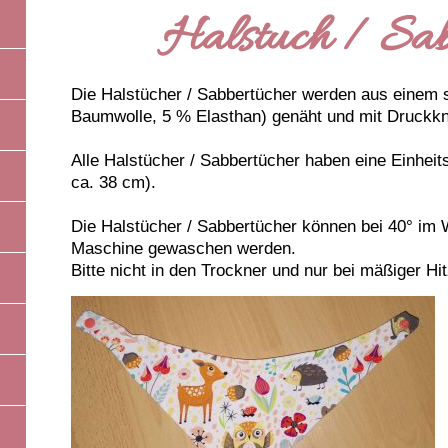
Halstuch / Sab
Die Halstücher / Sabbertücher werden aus einem 
Baumwolle, 5 % Elasthan) genäht und mit Druckk
Alle Halstücher / Sabbertücher haben eine Einhei
ca. 38 cm).
Die Halstücher / Sabbertücher können bei 40° im
Maschine gewaschen werden.
Bitte nicht in den Trockner und nur bei mäßiger Hi