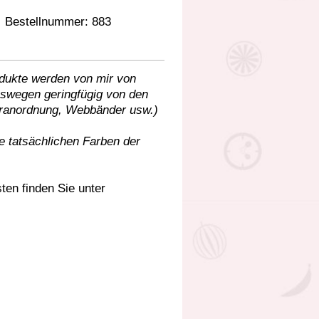
Bestellnummer: 883
dukte werden von mir von
deswegen geringfügig von den
eranordnung, Webbänder usw.)
e tatsächlichen Farben der
ten finden Sie unter