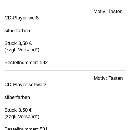
Motiv: Tasten
CD-Player weiß
silberfarben
Stück 3,50 €
(zzgl. Versand*)
Bestellnummer: 582
Motiv: Tasten
CD-Player schwarz
silberfarben
Stück 3,50 €
(zzgl. Versand*)
Bestellnummer: 581