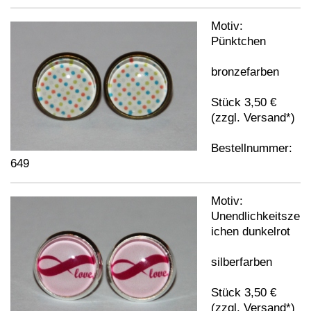
Motiv:
Pünktchen
bronzefarben
Stück 3,50 €
(zzgl. Versand*)
Bestellnummer:
649
Motiv:
Unendlichkeitsze
ichen dunkelrot
silberfarben
Stück 3,50 €
(zzgl. Versand*)