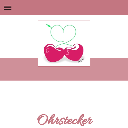
Ohrstecker