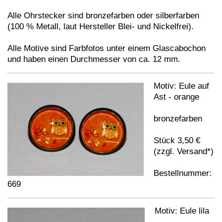
Alle Ohrstecker
sind bronzefarben oder silberfarben
(100 % Metall, laut Hersteller Blei- und Nickelfrei)
.
Alle Motive sind Farbfotos unter einem Glascabochon
und haben einen Durchmesser von ca. 12 mm.
Motiv: Eule auf
Ast - orange
bronzefarben
Stück 3,50 €
(zzgl. Versand*)
Bestellnummer:
669
Motiv: Eule lila