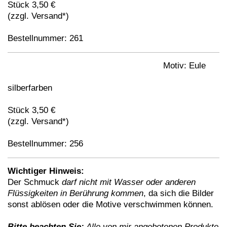
Stück 3,50 €
(zzgl. Versand*)
Bestellnummer: 261
Motiv: Eule
silberfarben
Stück 3,50 €
(zzgl. Versand*)
Bestellnummer: 256
Wichtiger Hinweis:
Der Schmuck
darf nicht mit Wasser oder anderen
Flüssigkeiten in Berührung kommen
, da sich die Bilder
sonst ablösen oder die Motive verschwimmen können.
Bitte beachten Sie:
Alle von mir angebotenen Produkte