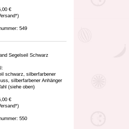
6,00 €
Versand*)
lnummer: 549
and Segelseil Schwarz
l:
il schwarz, silberfarbener
uss, silberfarbener Anhänger
ahl (siehe oben)
6,00 €
Versand*)
lnummer: 550