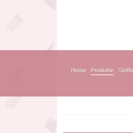
Home
Produkte
Stoff