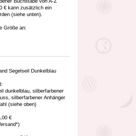
rbener Buchstabe von A-Z
0 € kann zusätzlich ein
den (siehe unten).
te Größe an:
and Segelseil Dunkelblau
l:
il dunkelblau, silberfarbener
uss, silberfarbener Anhänger
ahl (siehe oben)
6,00 €
Versand*)