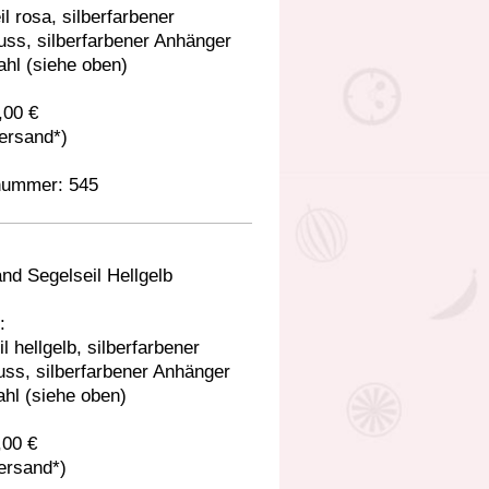
l rosa, silberfarbener
uss, silberfarbener Anhänger
hl (siehe oben)
,00 €
Versand*)
nummer: 545
nd Segelseil Hellgelb
:
l hellgelb, silberfarbener
uss, silberfarbener Anhänger
hl (siehe oben)
,00 €
Versand*)