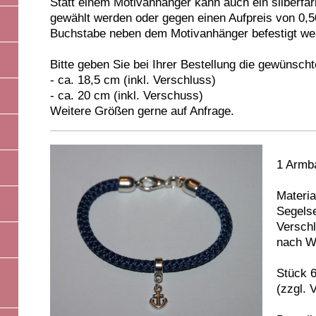
Statt einem Motivanhänger kann auch ein silberfa
gewählt werden oder gegen einen Aufpreis von 0,5
Buchstabe neben dem Motivanhänger befestigt wer
Bitte geben Sie bei Ihrer Bestellung die gewünsch
- ca. 18,5 cm (inkl. Verschluss)
- ca. 20 cm (inkl. Verschuss)
Weitere Größen gerne auf Anfrage.
1 Armb
Materia
Segelse
Verschl
nach W
Stück 
(zzgl. 